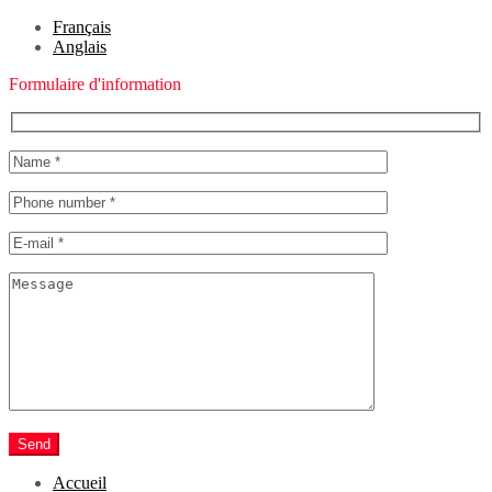
Français
Anglais
Formulaire d'information
Send
Accueil