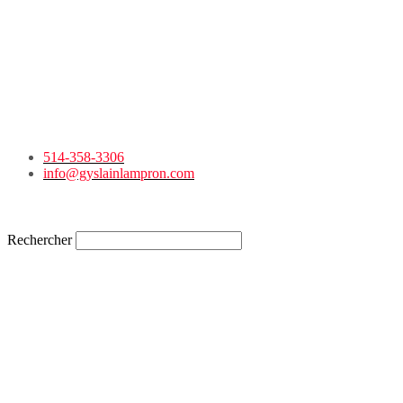
514-358-3306
info@gyslainlampron.com
Rechercher