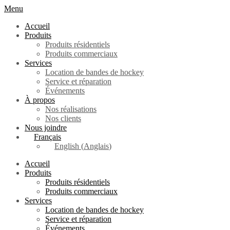
Menu
Accueil
Produits
Produits résidentiels
Produits commerciaux
Services
Location de bandes de hockey
Service et réparation
Événements
À propos
Nos réalisations
Nos clients
Nous joindre
Français
English
(
Anglais
)
Accueil
Produits
Produits résidentiels
Produits commerciaux
Services
Location de bandes de hockey
Service et réparation
Événements