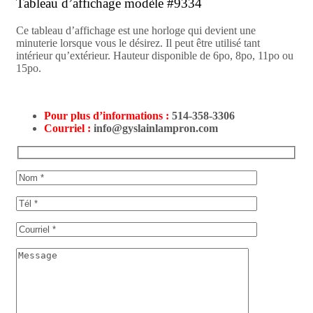
Tableau d’affichage modèle #9334
Ce tableau d’affichage est une horloge qui devient une
minuterie lorsque vous le désirez. Il peut être utilisé tant
intérieur qu’extérieur. Hauteur disponible de 6po, 8po, 11po ou
15po.
Pour plus d’informations :
514-358-3306
Courriel :
info@gyslainlampron.com