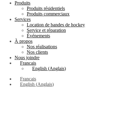
Produits
Produits résidentiels
Produits commerciaux
Services
Location de bandes de hockey
Service et réparation
Événements
À propos
Nos réalisations
Nos clients
Nous joindre
Français
English
(
Anglais
)
Français
English
(
Anglais
)