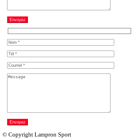
Envoyez
Envoyez
© Copyright Lampron Sport