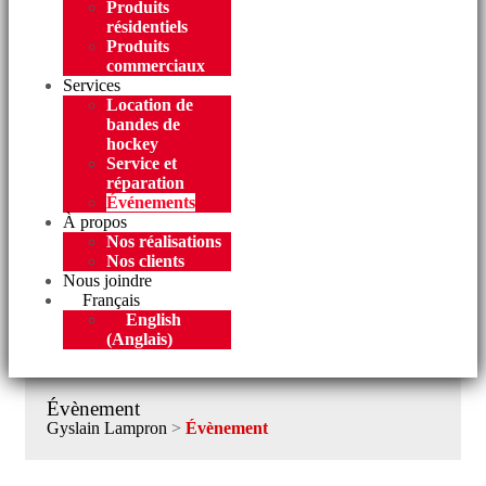
Produits
résidentiels
Produits
commerciaux
Services
Location de
bandes de
hockey
Service et
réparation
Événements
À propos
Nos réalisations
Nos clients
Nous joindre
Français
English
(
Anglais
)
Évènement
Gyslain Lampron
>
Évènement