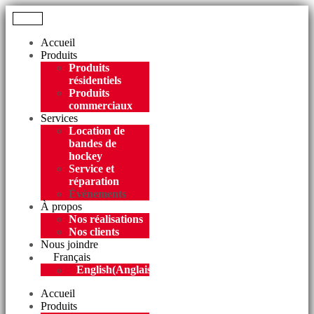
Menu
Accueil
Produits
Produits
résidentiels
Produits
commerciaux
Services
Location de
bandes de
hockey
Service et
réparation
Événements
À propos
Nos réalisations
Nos clients
Nous joindre
Français
English
(
Anglais
)
Accueil
Produits