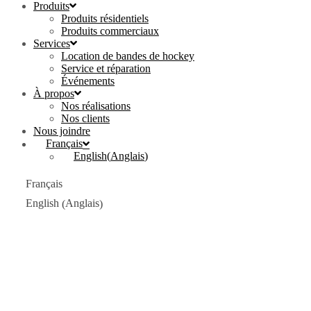
Produits
Produits résidentiels
Produits commerciaux
Services
Location de bandes de hockey
Service et réparation
Événements
À propos
Nos réalisations
Nos clients
Nous joindre
Français
English
(
Anglais
)
Français
Anglais
English
(
)