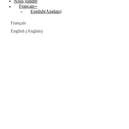
Nous joindre
Français
English
(
Anglais
)
Français
Anglais
English
(
)