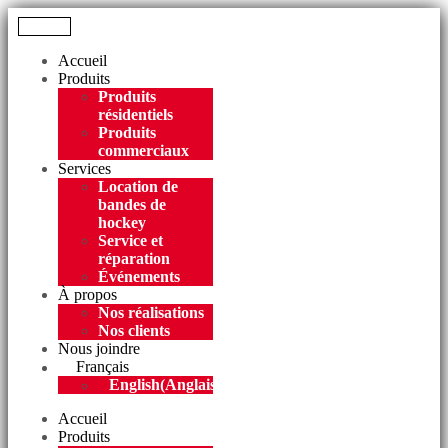
Menu
Accueil
Produits
Produits
résidentiels
Produits
commerciaux
Services
Location de
bandes de
hockey
Service et
réparation
Événements
À propos
Nos réalisations
Nos clients
Nous joindre
Français
English
(
Anglais
)
Accueil
Produits