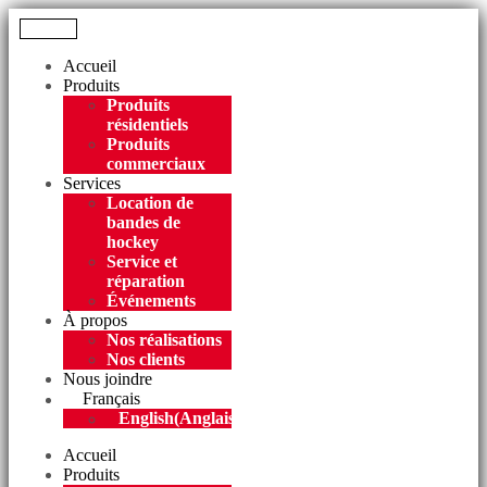
Menu
Accueil
Produits
Produits
résidentiels
Produits
commerciaux
Services
Location de
bandes de
hockey
Service et
réparation
Événements
À propos
Nos réalisations
Nos clients
Nous joindre
Français
English
(
Anglais
)
Accueil
Produits