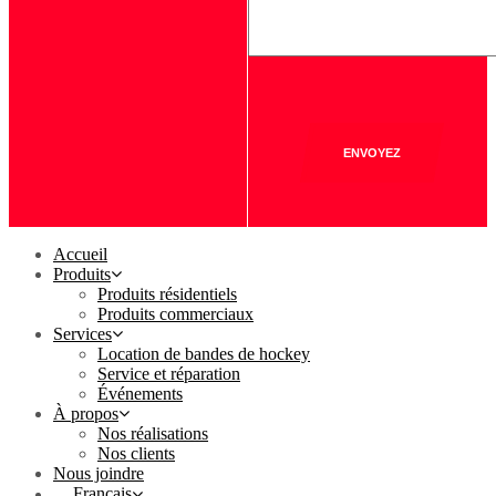
ENVOYEZ
Accueil
Produits
Produits résidentiels
Produits commerciaux
Services
Location de bandes de hockey
Service et réparation
Événements
À propos
Nos réalisations
Nos clients
Nous joindre
Français