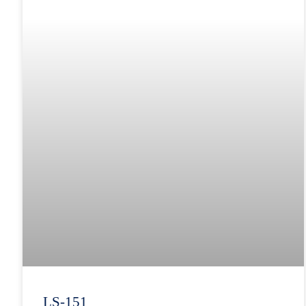
LS-151