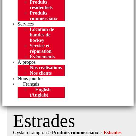
Produits
résidentiels
Produits
commerciaux
Services
Location de
bandes de
hockey
Service et
réparation
Événements
À propos
Nos réalisations
Nos clients
Nous joindre
Français
English
(
Anglais
)
Estrades
Gyslain Lampron
>
Produits commerciaux
>
Estrades