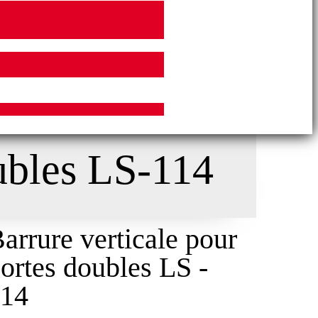
oubles LS-114
arrure verticale pour
ortes doubles LS -
114