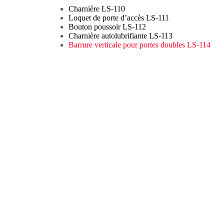
Charnière LS-110
Loquet de porte d’accès LS-111
Bouton poussoir LS-112
Charnière autolubrifiante LS-113
Barrure verticale pour portes doubles LS-114