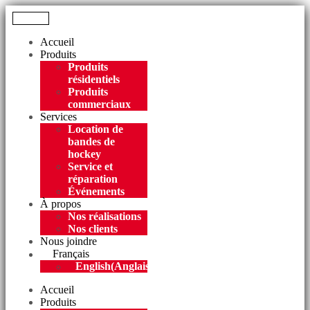
Menu
Accueil
Produits
Produits
résidentiels
Produits
commerciaux
Services
Location de
bandes de
hockey
Service et
réparation
Événements
À propos
Nos réalisations
Nos clients
Nous joindre
Français
English
(
Anglais
)
Accueil
Produits