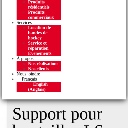
Produits
résidentiels
Produits
commerciaux
Services
Location de
bandes de
hockey
Service et
réparation
Événements
À propos
Nos réalisations
Nos clients
Nous joindre
Français
English
(
Anglais
)
Support pour