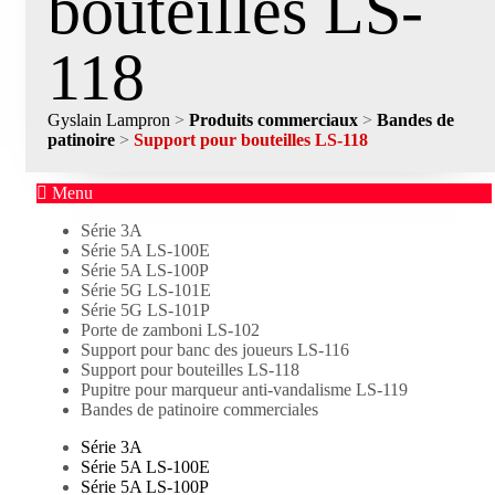
bouteilles LS-
118
Gyslain Lampron
>
Produits commerciaux
>
Bandes de
patinoire
>
Support pour bouteilles LS-118
Menu
Série 3A
Série 5A LS-100E
Série 5A LS-100P
Série 5G LS-101E
Série 5G LS-101P
Porte de zamboni LS-102
Support pour banc des joueurs LS-116
Support pour bouteilles LS-118
Pupitre pour marqueur anti-vandalisme LS-119
Bandes de patinoire commerciales
Série 3A
Série 5A LS-100E
Série 5A LS-100P