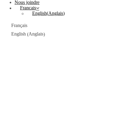
Nous joindre
Français
English
(
Anglais
)
Français
Anglais
English
(
)